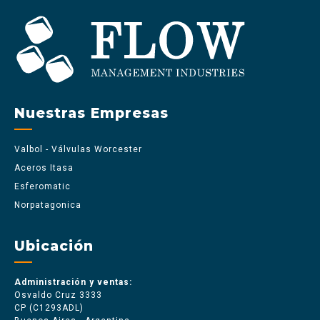
Nuestras Empresas
Valbol - Válvulas Worcester
Aceros Itasa
Esferomatic
Norpatagonica
Ubicación
Administración y ventas:
Osvaldo Cruz 3333
CP (C1293ADL)