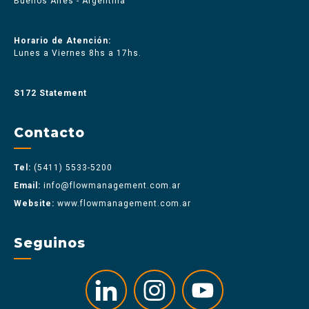
Buenos Aires - Argentina
Horario de Atención:
Lunes a Viernes 8hs a 17hs.
S172 Statement
Contacto
Tel:
(5411) 5533-5200
Email:
info@flowmanagement.com.ar
Website:
www.flowmanagement.com.ar
Seguinos